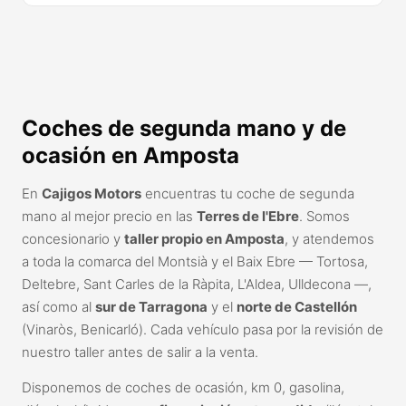
Coches de segunda mano y de
ocasión en Amposta
En
Cajigos Motors
encuentras tu coche de segunda
mano al mejor precio en las
Terres de l'Ebre
. Somos
concesionario y
taller propio en Amposta
, y atendemos
a toda la comarca del Montsià y el Baix Ebre — Tortosa,
Deltebre, Sant Carles de la Ràpita, L'Aldea, Ulldecona —,
así como al
sur de Tarragona
y el
norte de Castellón
(Vinaròs, Benicarló). Cada vehículo pasa por la revisión de
nuestro taller antes de salir a la venta.
Disponemos de coches de ocasión, km 0, gasolina,