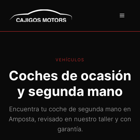
Saltar
al
MENÚ
contenido
VEHÍCULOS
Coches de ocasión
y segunda mano
Encuentra tu coche de segunda mano en
Amposta, revisado en nuestro taller y con
garantía.