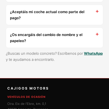
¿Aceptáis mi coche actual como parte del
pago?
¿Os encargáis del cambio de nombre y el
papeleo?
¿Buscas un modelo concreto? Escríbenos por
WhatsApp
y te ayudamos a encontrarlo.
CAJIGOS MOTORS
VEHÍCULOS DE OCASIÓN
Ctra. Eix de l'Ebre, km. 0,1