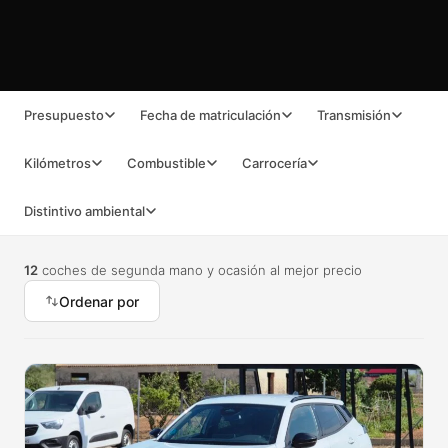
Presupuesto
Fecha de matriculación
Transmisión
Kilómetros
Combustible
Carrocería
Distintivo ambiental
12
coches de segunda mano y ocasión al mejor precio
Ordenar por